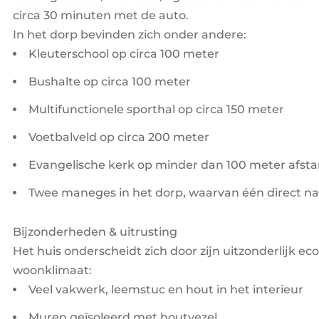
circa 30 minuten met de auto.
In het dorp bevinden zich onder andere:
Kleuterschool op circa 100 meter
Bushalte op circa 100 meter
Multifunctionele sporthal op circa 150 meter
Voetbalveld op circa 200 meter
Evangelische kerk op minder dan 100 meter afst
Twee maneges in het dorp, waarvan één direct n
Bijzonderheden & uitrusting
Het huis onderscheidt zich door zijn uitzonderlijk e
woonklimaat:
Veel vakwerk, leemstuc en hout in het interieur
Muren geïsoleerd met houtvezel