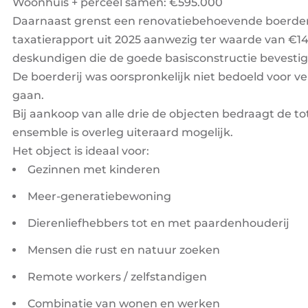
Woonhuis + perceel samen: €595.000
Daarnaast grenst een renovatiebehoevende boerderij
taxatierapport uit 2025 aanwezig ter waarde van €1
deskundigen die de goede basisconstructie bevestig
De boerderij was oorspronkelijk niet bedoeld voor v
gaan.
Bij aankoop van alle drie de objecten bedraagt de to
ensemble is overleg uiteraard mogelijk.
Het object is ideaal voor:
Gezinnen met kinderen
Meer-generatiebewoning
Dierenliefhebbers tot en met paardenhouderij
Mensen die rust en natuur zoeken
Remote workers / zelfstandigen
Combinatie van wonen en werken