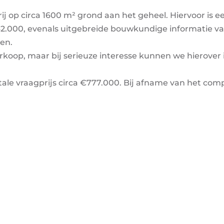
 op circa 1600 m² grond aan het geheel. Hiervoor is e
42.000, evenals uitgebreide bouwkundige informatie v
en.
erkoop, maar bij serieuze interesse kunnen we hierover
tale vraagprijs circa €777.000. Bij afname van het com