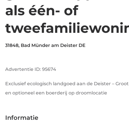
als één- of
tweefamiliewoni
31848, Bad Münder am Deister DE
Advertentie ID: 95674
Exclusief ecologisch landgoed aan de Deister – Gro
en optioneel een boerderij op droomlocatie
Informatie