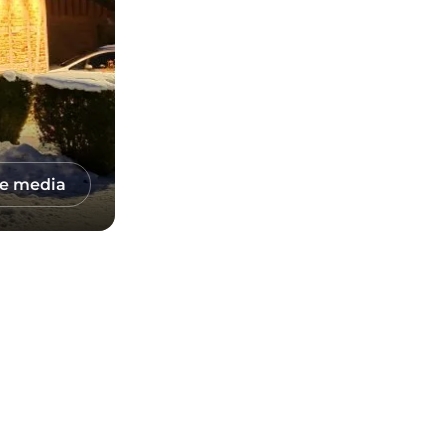
le media