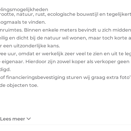
kelingsmogelijkheden
otte, natuur, rust, ecologische bouwstijl en tegelijker
 nogmaals te vinden.
enruimtes. Binnen enkele meters bevindt u zich midden
veilig en dicht bij de natuur wil wonen, maar toch korte
r een uitzonderlijke kans.
 uur, omdat er werkelijk zeer veel te zien en uit te leg
eigenaar. Hierdoor zijn zowel koper als verkoper geen
digd.
 financieringsbevestiging sturen wij graag extra foto’s
de objecten toe.
Lees meer