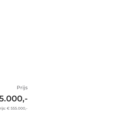
Prijs
5.000,-
ijs: € 555.000,-