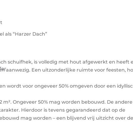
t
el als “Harzer Dach”
sch schuifhek, is volledig met hout afgewerkt en heeft
fer
en aanwezig. Een uitzonderlijke ruimte voor feesten, ho
 en wordt voor ongeveer 50% omgeven door een idyllis
032 m². Ongeveer 50% mag worden bebouwd. De andere 
karakter. Hierdoor is tevens gegarandeerd dat op de
bouwd mag worden – een blijvend vrij uitzicht over de