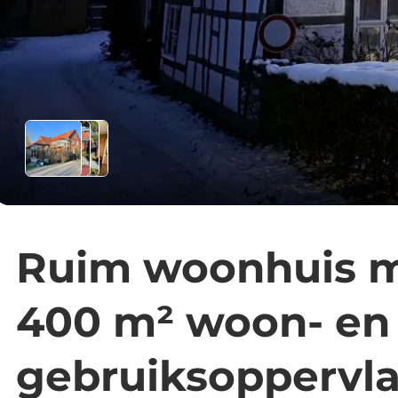
Ruim woonhuis m
400 m² woon- en
gebruiksoppervla