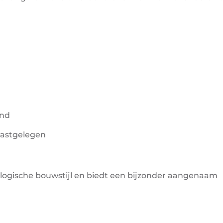
and
aastgelegen
cologische bouwstijl en biedt een bijzonder aangenaam