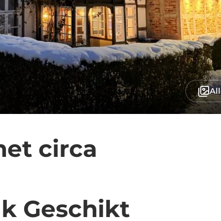
Al
et circa
k Geschikt