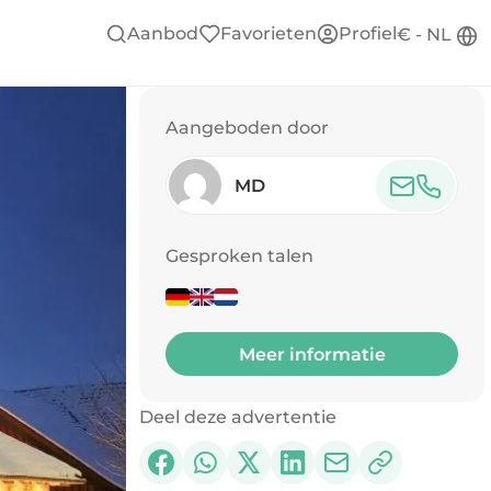
Aanbod
Favorieten
Profiel
€ - NL
Aangeboden door
MD
Gesproken talen
Meer informatie
Deel deze advertentie