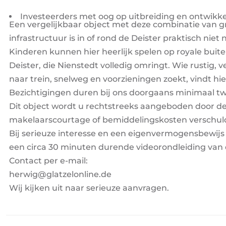
Investeerders met oog op uitbreiding en ontwik
Een vergelijkbaar object met deze combinatie van gro
infrastructuur is in of rond de Deister praktisch niet
Kinderen kunnen hier heerlijk spelen op royale buit
Deister, die Nienstedt volledig omringt. Wie rustig, 
naar trein, snelweg en voorzieningen zoekt, vindt hie
Bezichtigingen duren bij ons doorgaans minimaal twee
Dit object wordt u rechtstreeks aangeboden door de 
makelaarscourtage of bemiddelingskosten verschul
Bij serieuze interesse en een eigenvermogensbewijs of
een circa 30 minuten durende videorondleiding van 
Contact per e-mail:
herwig@glatzelonline.de
Wij kijken uit naar serieuze aanvragen.