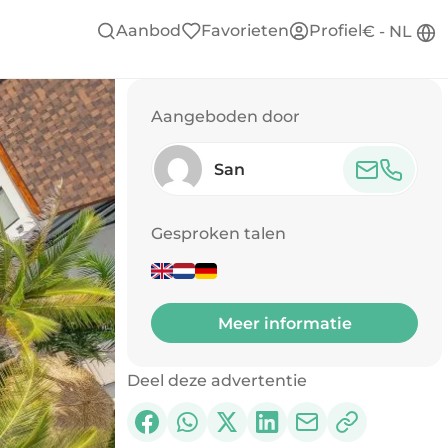
Aanbod
Favorieten
Profiel
€ - NL
Aangeboden door
San
Gesproken talen
Meer informatie
Deel deze advertentie