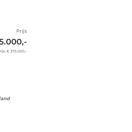
Prijs
5.000,-
ijs: € 375.000,-
land