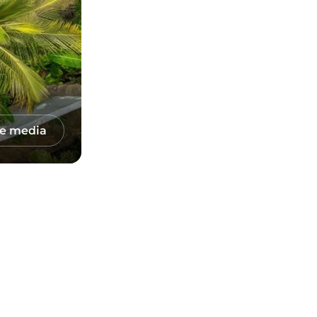
le media