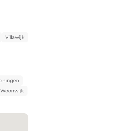
Villawijk
ieningen
Woonwijk