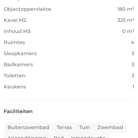
Objectoppervlakte
180 m²
Kavel M2
325 m²
Inhoud M3
0 m³
Ruimtes
4
Slaapkamers
3
Badkamers
3
Toiletten
3
Keukens
1
Faciliteiten
Buitenzwembad
Terras
Tuin
Zwembad