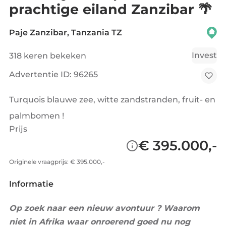
prachtige eiland Zanzibar 🌴
Paje Zanzibar, Tanzania TZ
Invest
318 keren bekeken
Advertentie ID: 96265
Turquois blauwe zee, witte zandstranden, fruit- en
palmbomen !
Prijs
€ 395.000,-
Originele vraagprijs: € 395.000,-
Informatie
Op zoek naar een nieuw avontuur ?
Waarom
niet in Afrika waar onroerend goed nu nog