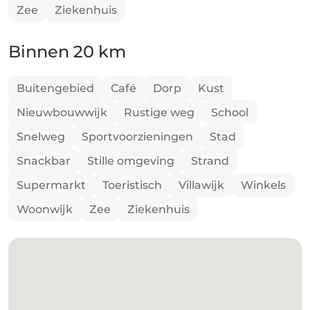
Zee
Ziekenhuis
Binnen 20 km
Buitengebied
Café
Dorp
Kust
Nieuwbouwwijk
Rustige weg
School
Snelweg
Sportvoorzieningen
Stad
Snackbar
Stille omgeving
Strand
Supermarkt
Toeristisch
Villawijk
Winkels
Woonwijk
Zee
Ziekenhuis