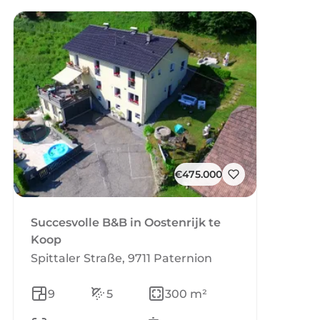
€475.000
Succesvolle B&B in Oostenrijk te
Koop
Spittaler Straße, 9711 Paternion
9
5
300 m²