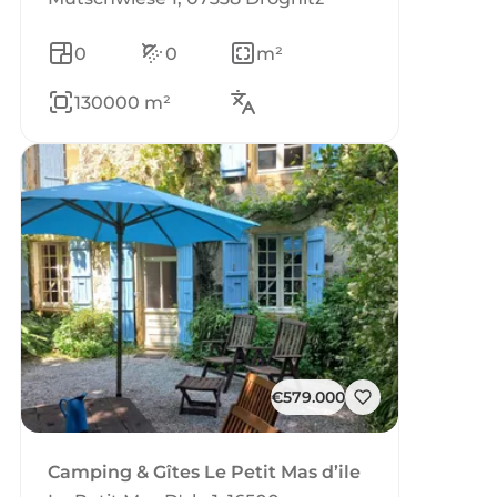
0
0
m²
130000 m²
€579.000
Camping & Gîtes Le Petit Mas d’ile