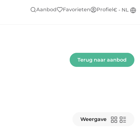
Aanbod
Favorieten
Profiel
€ - NL
Terug naar aanbod
Weergave