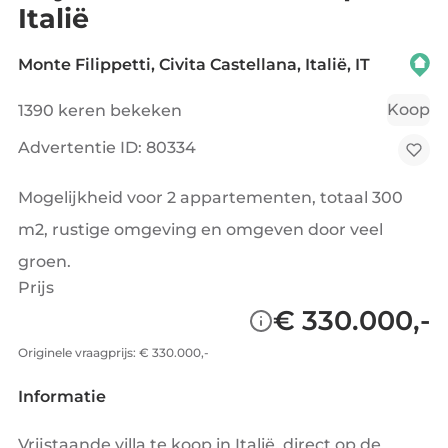
Italië
Monte Filippetti, Civita Castellana, Italië, IT
Koop
1390 keren bekeken
Advertentie ID: 80334
Mogelijkheid voor 2 appartementen, totaal 300
m2, rustige omgeving en omgeven door veel
groen.
Prijs
€ 330.000,-
Originele vraagprijs: € 330.000,-
Informatie
Vrijstaande villa te koop in Italië, direct op de