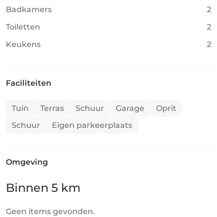
Badkamers
2
Toiletten
2
Keukens
2
Faciliteiten
Tuin
Terras
Schuur
Garage
Oprit
Schuur
Eigen parkeerplaats
Omgeving
Binnen 5 km
Geen items gevonden.