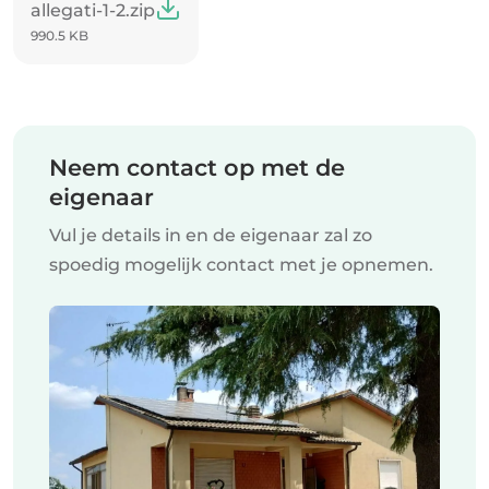
allegati-1-2.zip
990.5 KB
Neem contact op met de
eigenaar
Vul je details in en de eigenaar zal zo
spoedig mogelijk contact met je opnemen.