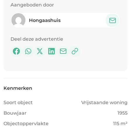
Aangeboden door
Hongaashuis
Deel deze advertentie
Kenmerken
Soort object
Vrijstaande woning
Bouwjaar
1955
Objectoppervlakte
115 m²