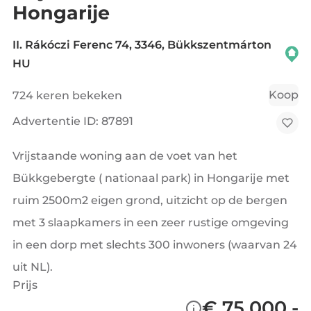
Hongarije
II. Rákóczi Ferenc 74, 3346, Bükkszentmárton
HU
Koop
724 keren bekeken
Advertentie ID: 87891
Vrijstaande woning aan de voet van het
Bükkgebergte ( nationaal park) in Hongarije met
ruim 2500m2 eigen grond, uitzicht op de bergen
met 3 slaapkamers in een zeer rustige omgeving
in een dorp met slechts 300 inwoners (waarvan 24
uit NL).
Prijs
€ 75.000,-