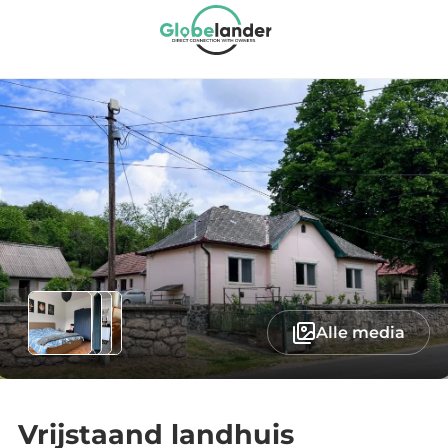
Alle media
Vrijstaand landhuis