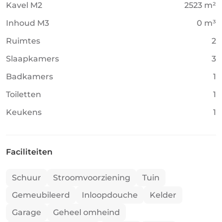
Kavel M2
2523 m²
Inhoud M3
0 m³
Ruimtes
2
Slaapkamers
3
Badkamers
1
Toiletten
1
Keukens
1
Faciliteiten
Schuur
Stroomvoorziening
Tuin
Gemeubileerd
Inloopdouche
Kelder
Garage
Geheel omheind