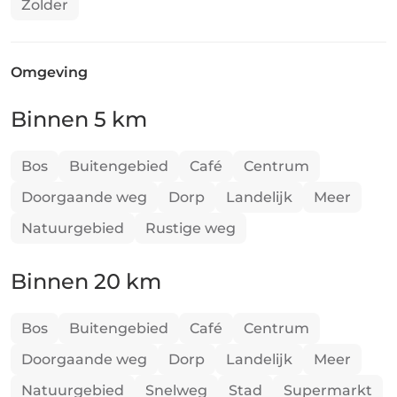
Zolder
Omgeving
Binnen 5 km
Bos
Buitengebied
Café
Centrum
Doorgaande weg
Dorp
Landelijk
Meer
Natuurgebied
Rustige weg
Binnen 20 km
Bos
Buitengebied
Café
Centrum
Doorgaande weg
Dorp
Landelijk
Meer
Natuurgebied
Snelweg
Stad
Supermarkt