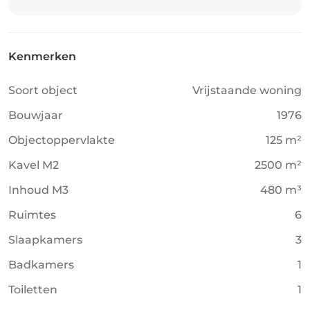
Kenmerken
Soort object
Vrijstaande woning
Bouwjaar
1976
Objectoppervlakte
125 m²
Kavel M2
2500 m²
Inhoud M3
480 m³
Ruimtes
6
Slaapkamers
3
Badkamers
1
Toiletten
1