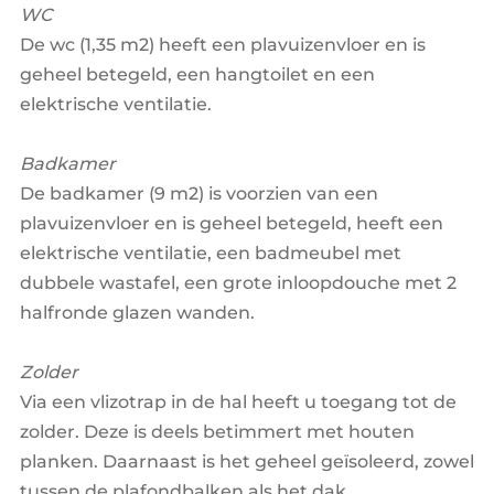
WC
De wc (1,35 m2) heeft een plavuizenvloer en is
geheel betegeld, een hangtoilet en een
elektrische ventilatie.
Badkamer
De badkamer (9 m2) is voorzien van een
plavuizenvloer en is geheel betegeld, heeft een
elektrische ventilatie, een badmeubel met
dubbele wastafel, een grote inloopdouche met 2
halfronde glazen wanden.
Zolder
Via een vlizotrap in de hal heeft u toegang tot de
zolder. Deze is deels betimmert met houten
planken. Daarnaast is het geheel geïsoleerd, zowel
tussen de plafondbalken als het dak.