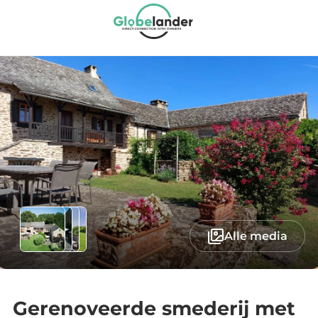
Alle media
Gerenoveerde smederij met