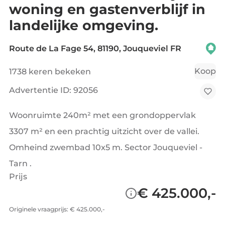
woning en gastenverblijf in
landelijke omgeving.
Route de La Fage 54, 81190, Jouqueviel FR
Koop
1738 keren bekeken
Advertentie ID: 92056
Woonruimte 240m² met een grondoppervlak
3307 m² en een prachtig uitzicht over de vallei.
Omheind zwembad 10x5 m. Sector Jouqueviel -
Tarn .
Prijs
€ 425.000,-
Originele vraagprijs: € 425.000,-