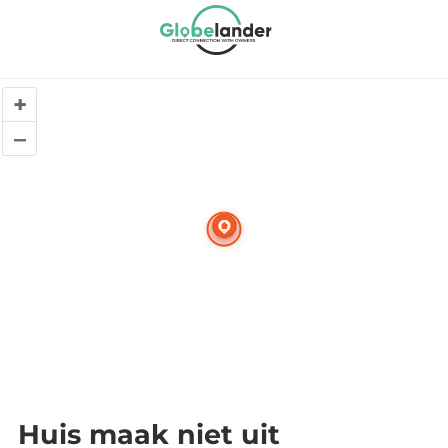
+
–
Huis maak niet uit