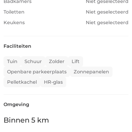
Badkamers
Niet geselecteerd
Toiletten
Niet geselecteerd
Keukens
Niet geselecteerd
Faciliteiten
Tuin
Schuur
Zolder
Lift
Openbare parkeerplaats
Zonnepanelen
Pelletkachel
HR-glas
Omgeving
Binnen 5 km