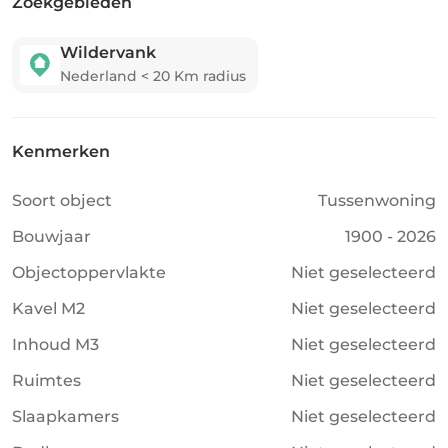
Zoekgebieden
Wildervank
Nederland
<
20
Km radius
Kenmerken
Soort object
Tussenwoning
Bouwjaar
1900 - 2026
Objectoppervlakte
Niet geselecteerd
Kavel M2
Niet geselecteerd
Inhoud M3
Niet geselecteerd
Ruimtes
Niet geselecteerd
Slaapkamers
Niet geselecteerd