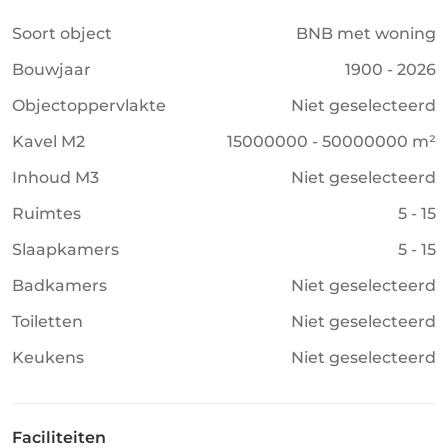
Soort object
BNB met woning
Bouwjaar
1900 - 2026
Objectoppervlakte
Niet geselecteerd
Kavel M2
15000000 - 50000000 m²
Inhoud M3
Niet geselecteerd
Ruimtes
5 - 15
Slaapkamers
5 - 15
Badkamers
Niet geselecteerd
Toiletten
Niet geselecteerd
Keukens
Niet geselecteerd
Faciliteiten