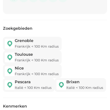
Zoekgebieden
Grenoble
Frankrijk
<
100
Km radius
Toulouse
Frankrijk
<
100
Km radius
Nice
Frankrijk
<
100
Km radius
Pescara
Brixen
Italië
<
100
Km radius
Italië
<
100
Km radius
Kenmerken