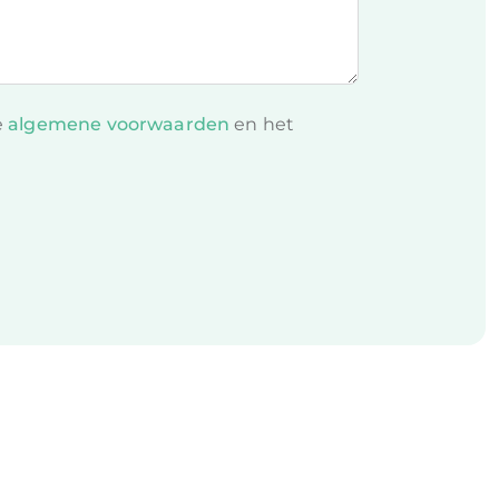
e
algemene voorwaarden
en het