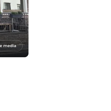
le media