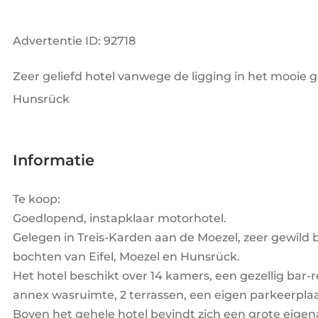
Advertentie ID: 92718
Zeer geliefd hotel vanwege de ligging in het mooie g
Hunsrück
Informatie
Te koop:
Goedlopend, instapklaar motorhotel.
Gelegen in Treis-Karden aan de Moezel, zeer gewild
bochten van Eifel, Moezel en Hunsrück.
Het hotel beschikt over 14 kamers, een gezellig bar
annex wasruimte, 2 terrassen, een eigen parkeerplaa
Boven het gehele hotel bevindt zich een grote ei