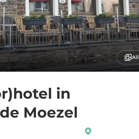
Al
r)hotel in
 de Moezel