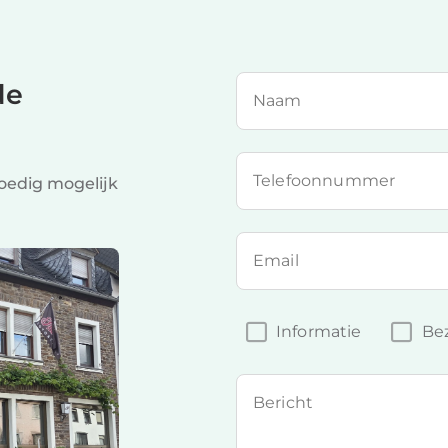
de
Naam
Telefoonnummer
spoedig mogelijk
Email
Informatie
Bez
Bericht