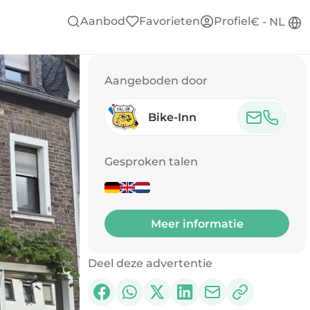
Aanbod
Favorieten
Profiel
€ - NL
Aangeboden door
Bike-Inn
Gesproken talen
Meer informatie
Deel deze advertentie