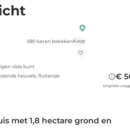
icht
Koop
580 keren bekeken
igen visie kunt
€ 5
oiende heuvels, fluitende
Originele vraagp
is met 1,8 hectare grond en