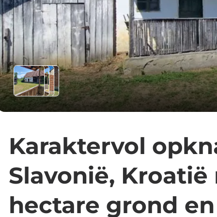
Karaktervol opkn
Slavonië, Kroatië 
hectare grond en