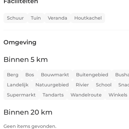
Faciliteiten
Schuur
Tuin
Veranda
Houtkachel
Omgeving
Binnen 5 km
Berg
Bos
Bouwmarkt
Buitengebied
Busha
Landelijk
Natuurgebied
Rivier
School
Sna
Supermarkt
Tandarts
Wandelroute
Winkels
Binnen 20 km
Geen items gevonden.