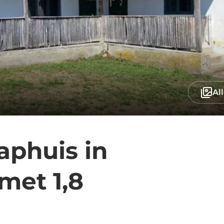
Al
aphuis in
met 1,8