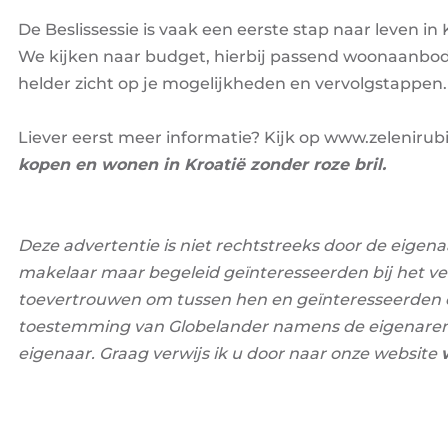
De Beslissessie is vaak een eerste stap naar leven i
We kijken naar budget, hierbij passend woonaanbod,
helder zicht op je mogelijkheden en vervolgstappen.
Liever eerst meer informatie? Kijk op
www.zelenirub
kopen en wonen in Kroatië zonder roze bril.
Deze advertentie is niet rechtstreeks door de eigena
makelaar maar begeleid geïnteresseerden bij het v
toevertrouwen om tussen hen en geïnteresseerden ee
toestemming van Globelander namens de eigenaren a
eigenaar. Graag verwijs ik u door naar onze website