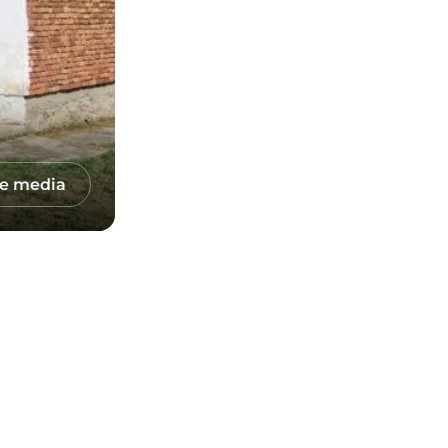
le media