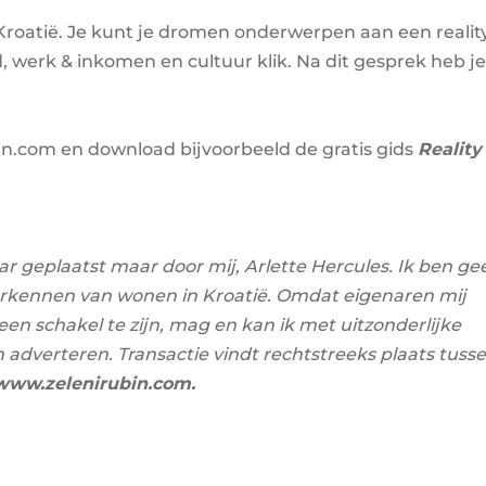
n Kroatië. Je kunt je dromen onderwerpen aan een realit
 werk & inkomen en cultuur klik. Na dit gesprek heb j
in.com
en download bijvoorbeeld de gratis gids
Reality
ar geplaatst maar door mij, Arlette Hercules. Ik ben ge
erkennen van wonen in Kroatië. Omdat eigenaren mij
n schakel te zijn, mag en kan ik met uitzonderlijke
dverteren. Transactie vindt rechtstreeks plaats tuss
www.zelenirubin.com
.