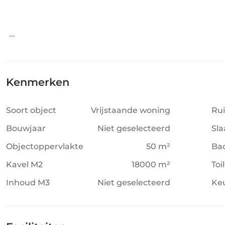
Kenmerken
Soort object
Vrijstaande woning
Ru
Bouwjaar
Niet geselecteerd
Sl
Objectoppervlakte
50 m²
Ba
Kavel M2
18000 m²
Toi
Inhoud M3
Niet geselecteerd
Ke