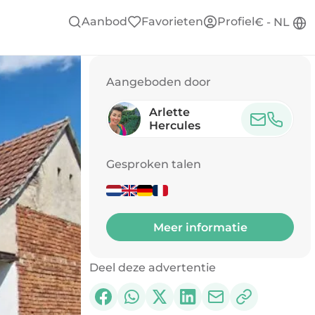
Aanbod
Favorieten
Profiel
€ - NL
Aangeboden door
Arlette
Hercules
Gesproken talen
Meer informatie
Deel deze advertentie