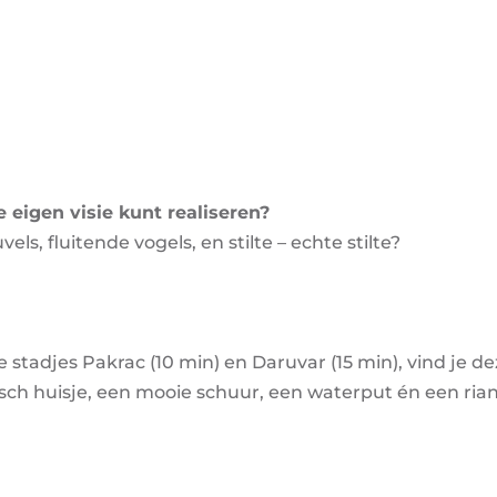
e eigen visie kunt realiseren?
s, fluitende vogels, en stilte – echte stilte?
 stadjes Pakrac (10 min) en Daruvar (15 min), vind je d
isch huisje, een mooie schuur, een waterput én een ria