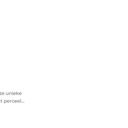
eze unieke
nt perceel