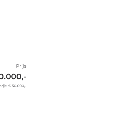
Prijs
0.000,-
rijs: € 50.000,-