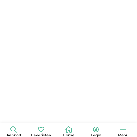
Aanbod
Favorieten
Home
Login
Menu