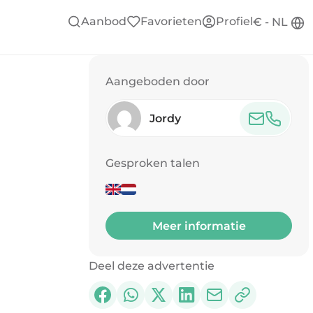
Aanbod
Favorieten
Profiel
€ - NL
Aangeboden door
Jordy
Gesproken talen
Meer informatie
Deel deze advertentie