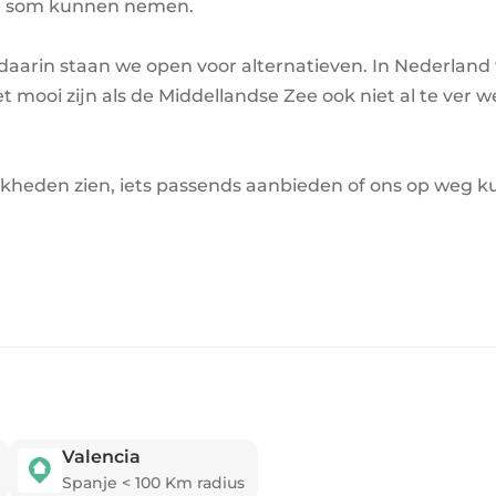
 de som kunnen nemen.
 daarin staan we open voor alternatieven. In Nederlan
oi zijn als de Middellandse Zee ook niet al te ver weg 
kheden zien, iets passends aanbieden of ons op weg 
Valencia
Spanje
<
100
Km radius