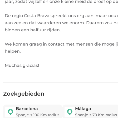
jaar, zodat wijzelf én onze kleine meid de proef op
De regio Costa Brava spreekt ons erg aan, maar ook
aan zee en dat waarderen we enorm. Daarom zou het mo
binnen een halfuur rijden.
We komen graag in contact met mensen die mogelij
helpen.
Muchas gracias!
Zoekgebieden
Barcelona
Málaga
Spanje
<
100
Km radius
Spanje
<
70
Km radius