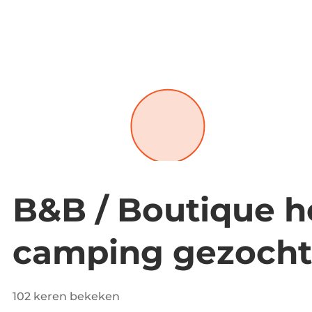
B&B / Boutique ho
camping gezocht
102 keren bekeken