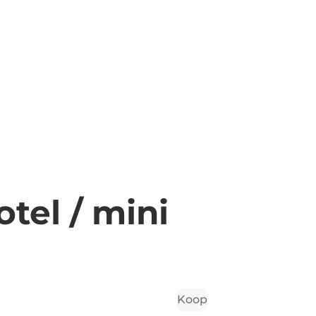
tel / mini
Koop