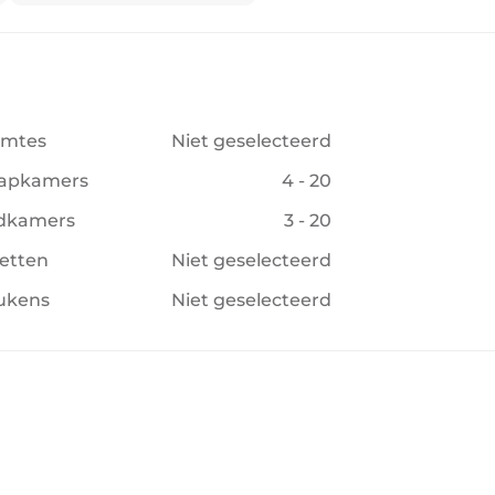
imtes
Niet geselecteerd
aapkamers
4 - 20
dkamers
3 - 20
letten
Niet geselecteerd
ukens
Niet geselecteerd