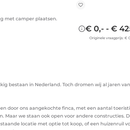
ng met camper plaatsen.
€ 0,- - € 4
Originele vraagprijs: € 
kkig bestaan in Nederland. Toch dromen wij al jaren va
n door ons aangekochte finca, met een aantal toerist
. Maar we staan ook open voor andere constructies. 
staande locatie met optie tot koop, of een huizenruil v