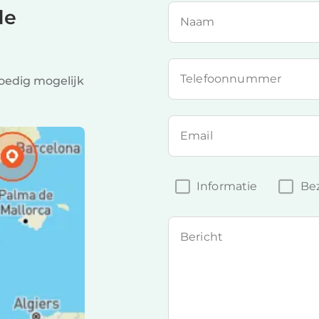
de
Naam
Telefoonnummer
spoedig mogelijk
Email
Informatie
Bez
Bericht