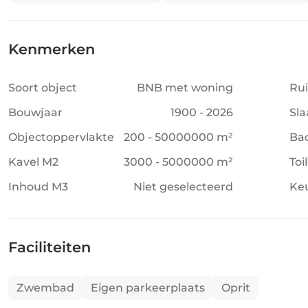
Kenmerken
Soort object
BNB met woning
Ru
Bouwjaar
1900 - 2026
Sl
Objectoppervlakte
200 - 50000000 m²
Ba
Kavel M2
3000 - 5000000 m²
Toi
Inhoud M3
Niet geselecteerd
Ke
Faciliteiten
Zwembad
Eigen parkeerplaats
Oprit