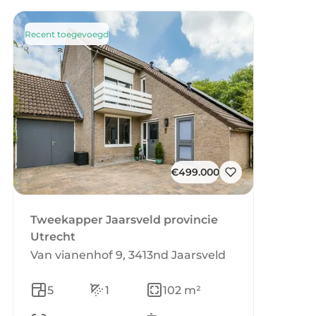
Recent toegevoegd
€499.000
Tweekapper Jaarsveld provincie
Utrecht
Van vianenhof 9, 3413nd Jaarsveld
5
1
102 m²