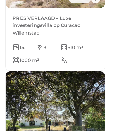
PRIJS VERLAAGD – Luxe
investeringsvilla op Curacao
Willemstad
14
3
510 m²
1000 m²