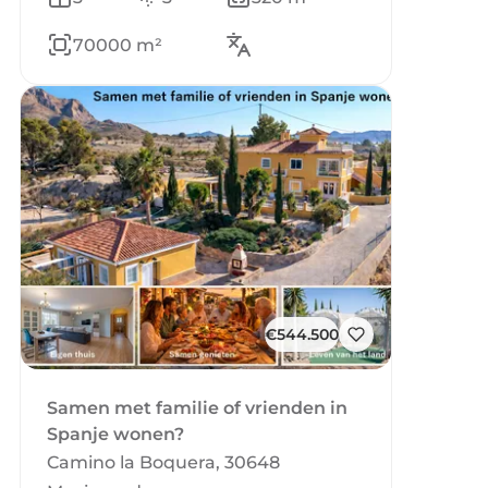
70000 m²
€544.500
Samen met familie of vrienden in
Spanje wonen?
Camino la Boquera, 30648