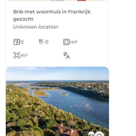
Bnb met woonhuis in Frankrijk
gezocht
Unknown location
0
0
m²
m²