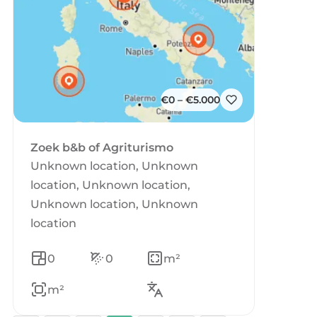
€0 – €5.000
Zoek b&b of Agriturismo
Unknown location, Unknown
location, Unknown location,
Unknown location, Unknown
location
0
0
m²
m²