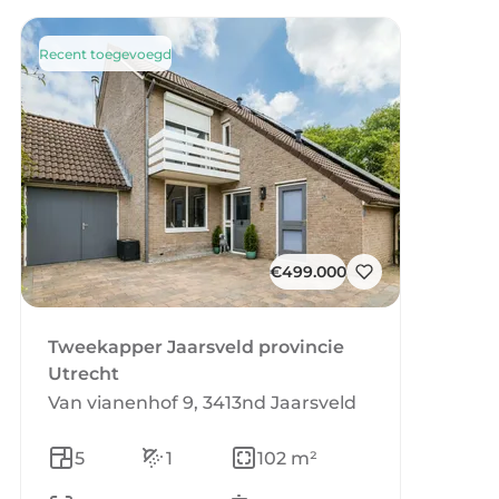
Recent toegevoegd
€499.000
Tweekapper Jaarsveld provincie
Utrecht
Van vianenhof 9, 3413nd Jaarsveld
5
1
102 m²