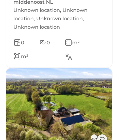
middenoost NL
Unknown location, Unknown
location, Unknown location,
Unknown location
0
0
m²
m²
€0