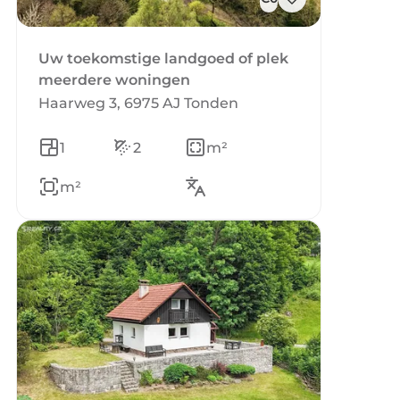
Uw toekomstige landgoed of plek
meerdere woningen
Haarweg 3, 6975 AJ Tonden
1
2
m²
m²