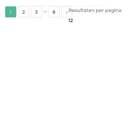
…
Resultaten per pagina
1
2
3
8
›