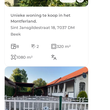
Unieke woning te koop in het
Montferland.
Sint Jansgildestraat 18, 7037 DM
Beek
8
2
320 m²
1080 m²