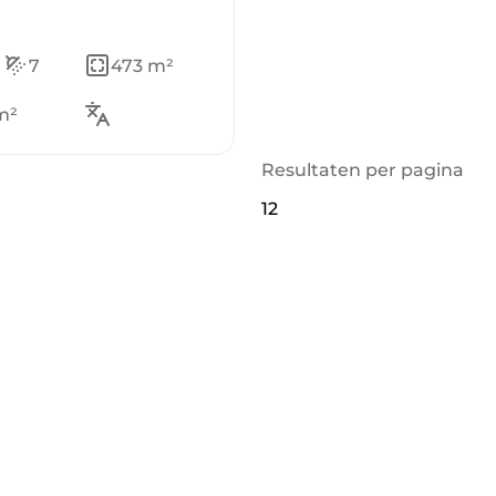
7
473 m²
m²
Resultaten per pagina