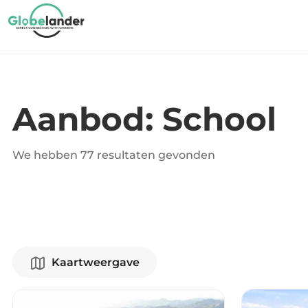
Aanbod: School
We hebben
77 resultaten
gevonden
Kaartweergave