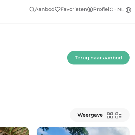
Aanbod
Favorieten
Profiel
€ - NL
Terug naar aanbod
Weergave