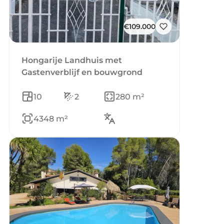
€109.000
Hongarije Landhuis met
Gastenverblijf en bouwgrond
10
2
280 m²
4348 m²