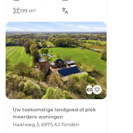
199 m²
€0
Uw toekomstige landgoed of plek
meerdere woningen
Haarweg 3, 6975 AJ Tonden