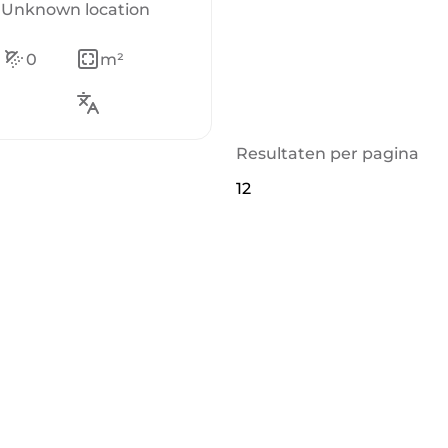
, Unknown location
0
m²
Resultaten per pagina