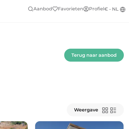
Aanbod
Favorieten
Profiel
€ - NL
Terug naar aanbod
Weergave