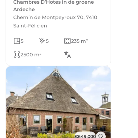
Chambres D’Hotes in de groene
Ardeche
Chemin de Montpeyroux 70, 7410
Saint-Félicien
5
5
235 m²
2500 m²
€649.000