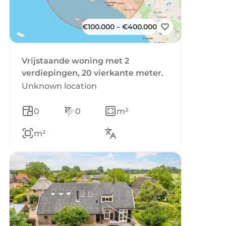
€100.000 – €400.000
Vrijstaande woning met 2
verdiepingen, 20 vierkante meter.
Unknown location
0
0
m²
m²