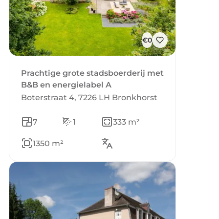
€0
Prachtige grote stadsboerderij met
B&B en energielabel A
Boterstraat 4, 7226 LH Bronkhorst
7
1
333 m²
1350 m²