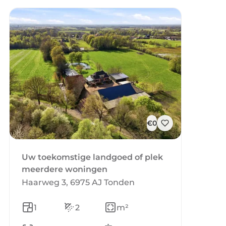
€0
Uw toekomstige landgoed of plek
meerdere woningen
Haarweg 3, 6975 AJ Tonden
1
2
m²