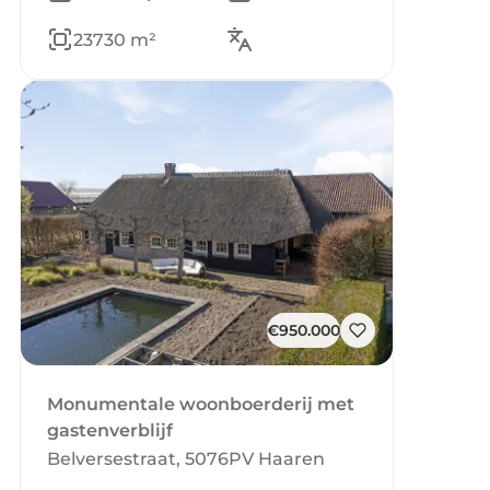
23730 m²
€950.000
Monumentale woonboerderij met
gastenverblijf
Belversestraat, 5076PV Haaren