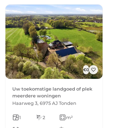
€0
Uw toekomstige landgoed of plek
meerdere woningen
Haarweg 3, 6975 AJ Tonden
1
2
m²