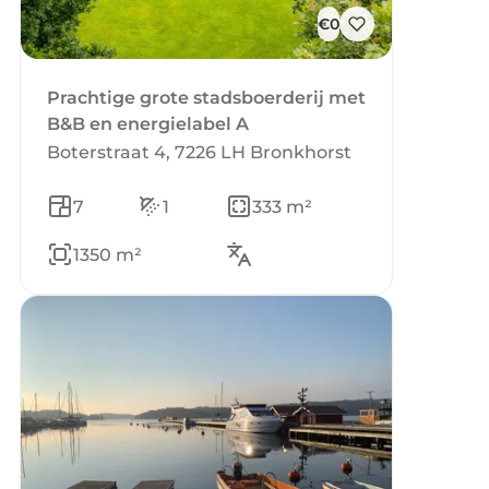
€0
Prachtige grote stadsboerderij met
B&B en energielabel A
Boterstraat 4, 7226 LH Bronkhorst
7
1
333 m²
1350 m²