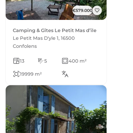
€579.000
Camping & Gîtes Le Petit Mas d’ile
Le Petit Mas D'yle 1, 16500
Confolens
13
5
400 m²
19999 m²