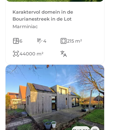
Karaktervol domein in de
Bourianestreek in de Lot
Marminiac
6
4
215 m²
44000 m²