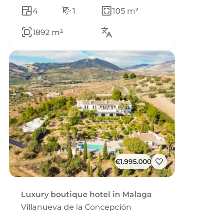
4
1
105 m²
1892 m²
€1.995.000
Luxury boutique hotel in Malaga
Villanueva de la Concepción