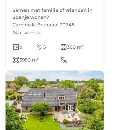
Samen met familie of vrienden in
Spanje wonen?
Camino la Boquera, 30648
Macisvenda
9
5
380 m²
3950 m²