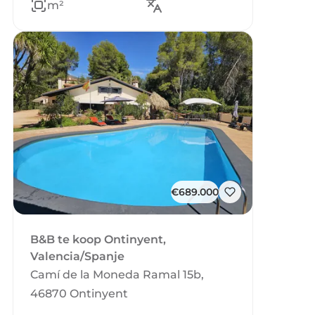
m²
€689.000
B&B te koop Ontinyent,
Valencia/Spanje
Camí de la Moneda Ramal 15b,
46870 Ontinyent