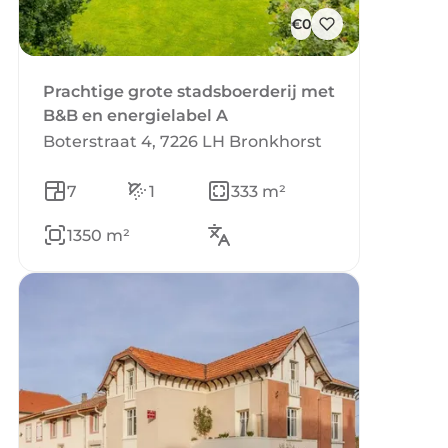
€0
Prachtige grote stadsboerderij met
B&B en energielabel A
Boterstraat 4, 7226 LH Bronkhorst
7
1
333 m²
1350 m²