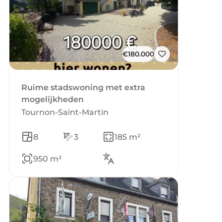
€180.000
Ruime stadswoning met extra
mogelijkheden
Tournon-Saint-Martin
8
3
185 m²
950 m²