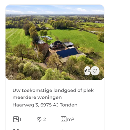
€0
Uw toekomstige landgoed of plek
meerdere woningen
Haarweg 3, 6975 AJ Tonden
1
2
m²