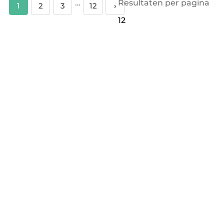
…
Resultaten per pagina
1
2
3
12
›