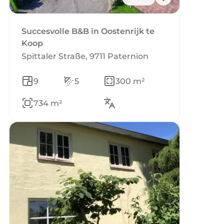
Succesvolle B&B in Oostenrijk te
Koop
Spittaler Straße, 9711 Paternion
9
5
300 m²
734 m²