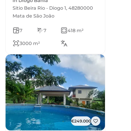
in Diogo Bahia
Sitio Beira Rio - Diogo 1, 48280000
Mata de São João
7
7
418 m²
3000 m²
€249.000