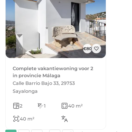
€80
Complete vakantiewoning voor 2
in provincie Málaga
Calle Barrio Bajo 33, 29753
Sayalonga
2
1
40 m²
40 m²