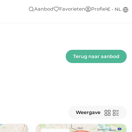
Aanbod
Favorieten
Profiel
€ - NL
Terug naar aanbod
Weergave