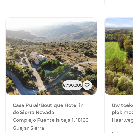
€790.000
Casa Rural/Boutique Hotel in
Uw toek
de Sierra Nevada
plek me
Complejo Fuente la teja 1, 18160
Haarweg 
Guejar Sierra