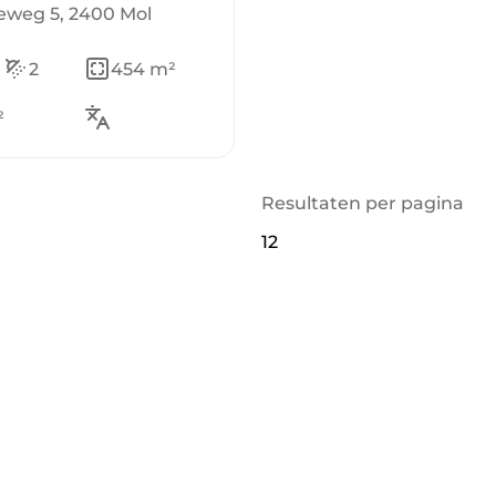
eweg 5, 2400 Mol
2
454 m²
²
Resultaten per pagina